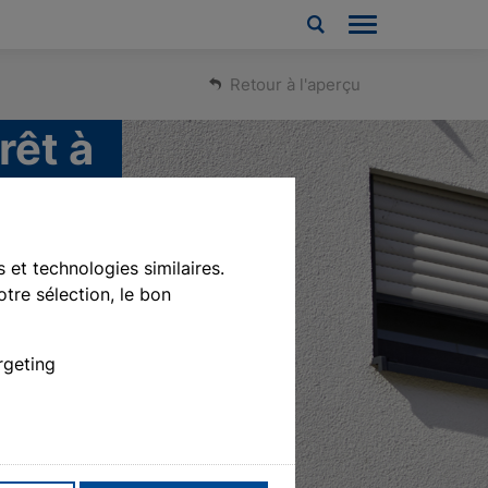
Retour à l'aperçu
rêt à
 et technologies similaires.
tre sélection, le bon
rgeting