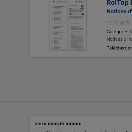
RolTop
Notices d
19.03.2015
Catégorie:
M
Notices d'i
Télécharger
elero dans le monde