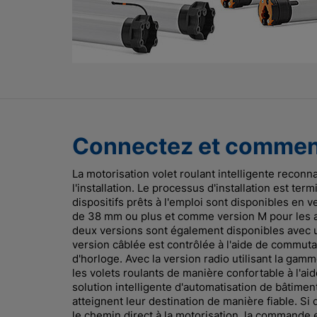
Connectez et commenc
La motorisation volet roulant intelligente reconna
l'installation. Le processus d'installation est te
dispositifs prêts à l'emploi sont disponibles en
de 38 mm ou plus et comme version M pour les a
deux versions sont également disponibles avec un
version câblée est contrôlée à l'aide de commuta
d'horloge. Avec la version radio utilisant la ga
les volets roulants de manière confortable à l'
solution intelligente d'automatisation de bâtimen
atteignent leur destination de manière fiable. S
le chemin direct à la motorisation, la commande e