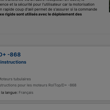
nce et la sécurité pour l'utilisateur car la motorisation
n rapide coup d'œil permet de s'assurer si la commande
e rigide sont utilisés avec le déploiement des
D+ -868
'instructions
oteurs tubulaires
nstructions pour les moteurs RolTop/D+ -868
 la langue:
Français