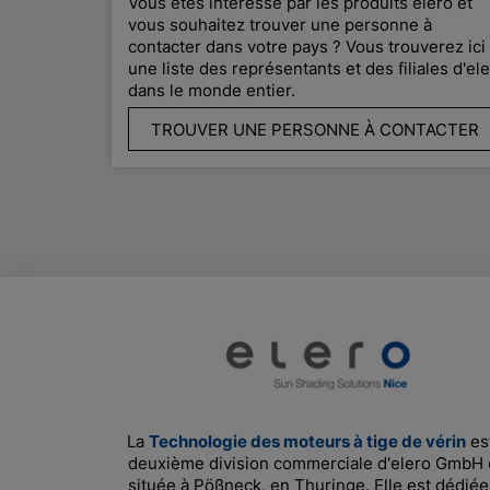
Vous êtes intéressé par les produits elero et
vous souhaitez trouver une personne à
contacter dans votre pays ? Vous trouverez ici
une liste des représentants et des filiales d'el
dans le monde entier.
TROUVER UNE PERSONNE À CONTACTER
La
Technologie des moteurs à tige de vérin
est
deuxième division commerciale d'elero GmbH 
située à Pößneck, en Thuringe. Elle est dédiée