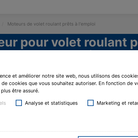
n
Moteurs de volet roulant prêts à l'emploi
ur pour volet roulant p
l'emploi
ence et améliorer notre site web, nous utilisons des cookies
de cookies que vous souhaitez autoriser. En fonction de vo
plus être assuré.
els
Analyse et statistiques
Marketing et reta