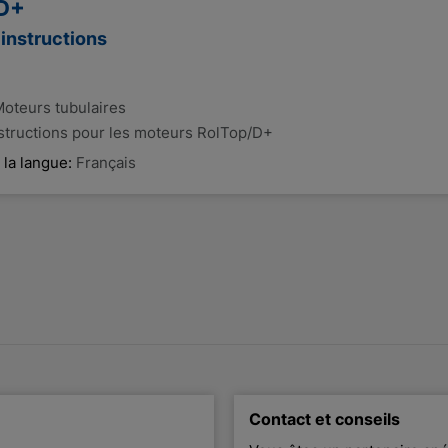
 D+
'instructions
oteurs tubulaires
nstructions pour les moteurs RolTop/D+
 la langue:
Français
Contact et conseils