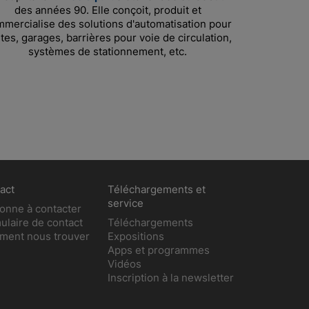
des années 90. Elle conçoit, produit et
mercialise des solutions d'automatisation pour
tes, garages, barrières pour voie de circulation,
systèmes de stationnement, etc.
act
Téléchargements et
service
onne à contacter
ulaire de contact
Téléchargements
ent nous trouver
Expositions
Apps et programmes
Vidéos
Inscription à la newsletter