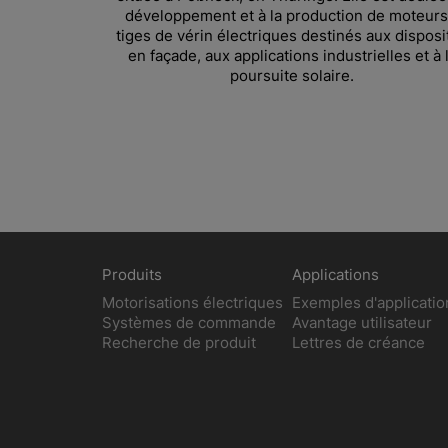
développement et à la production de moteurs
tiges de vérin électriques destinés aux disposit
en façade, aux applications industrielles et à 
poursuite solaire.
Produits
Applications
Motorisations électriques
Exemples d'applicatio
Systèmes de commande
Avantage utilisateur
Recherche de produit
Lettres de créance