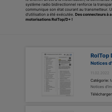
système radio bidirectionnel renforce la transpare
communique son état courant au transmetteur. U
d'utilisation a été exécutée.
Des connecteurs à ax
motorisations RolTop/D+ !
RolTop 
Notices d
11.02.2022
Catégorie:
M
Notices d'i
Télécharger