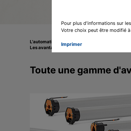
English
Deutsch
Pour plus d'informations sur le
Votre choix peut être modifié 
Francais
Polski
L'automatisation peut être aussi simple que ça !
Imprimer
Les avantages du fonctionnement automatique de
Toute une gamme d'ava