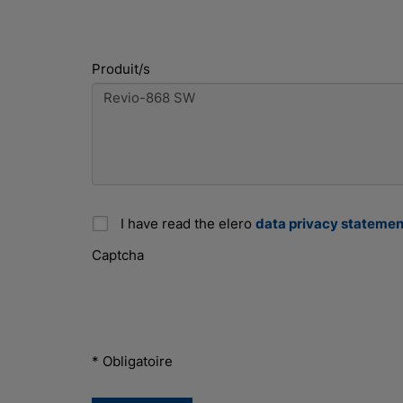
Produit/s
I have read the elero
data privacy statemen
Captcha
* Obligatoire