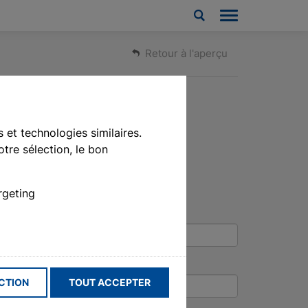
Retour à l'aperçu
 et technologies similaires.
tre sélection, le bon
rgeting
CTION
TOUT ACCEPTER