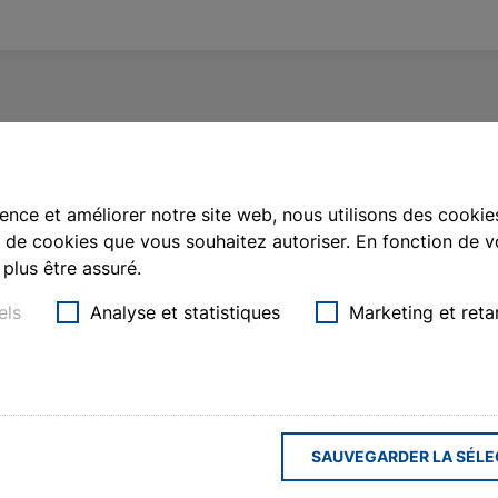
uits
ence et améliorer notre site web, nous utilisons des cookies
de cookies que vous souhaitez autoriser. En fonction de vo
plus être assuré.
els
Analyse et statistiques
Marketing et reta
Nom de famille
*
Numéro de client
SAUVEGARDER LA SÉLE