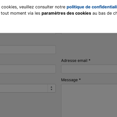
s cookies, veuillez consulter notre
politique de confidential
à tout moment via les
paramètres des cookies
au bas de c
Ville
*
Adresse email
*
Message
*