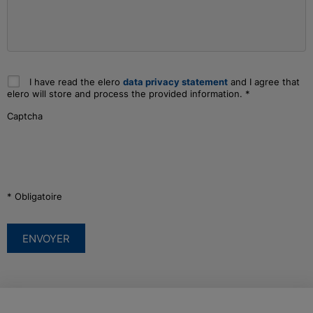
I have read the elero
data privacy statement
and I agree that
elero will store and process the provided information.
*
Captcha
* Obligatoire
ENVOYER