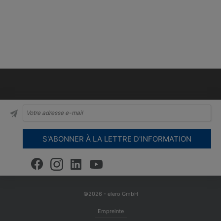
©2026 - elero GmbH
Empreinte