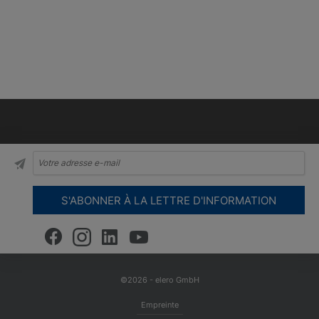
©2026 - elero GmbH
Empreinte