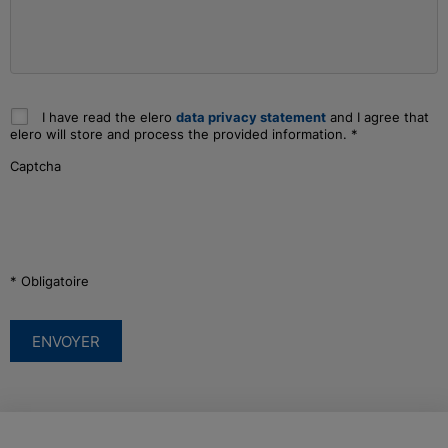
I have read the elero
data privacy statement
and I agree that
elero will store and process the provided information.
*
Captcha
* Obligatoire
ENVOYER