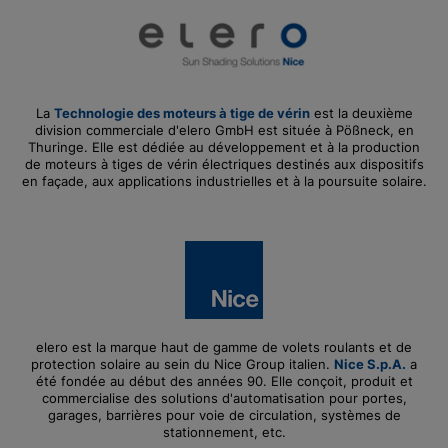
La
Technologie des moteurs à tige de vérin
est la deuxième
division commerciale d'elero GmbH est située à Pößneck, en
Thuringe. Elle est dédiée au développement et à la production
de moteurs à tiges de vérin électriques destinés aux dispositifs
en façade, aux applications industrielles et à la poursuite solaire.
elero est la marque haut de gamme de volets roulants et de
protection solaire au sein du Nice Group italien.
Nice S.p.A.
a
été fondée au début des années 90. Elle conçoit, produit et
commercialise des solutions d'automatisation pour portes,
garages, barrières pour voie de circulation, systèmes de
stationnement, etc.