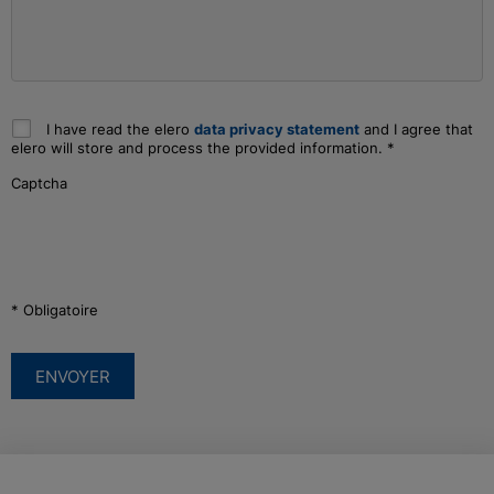
I have read the elero
data privacy statement
and I agree that
elero will store and process the provided information.
*
Captcha
* Obligatoire
ENVOYER