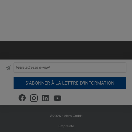
©2026 - elero GmbH
Empreinte