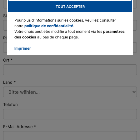
TOUT ACCEPTER
English
Straße/Hausnummer
*
Deutsch
Pour plus d'informations sur les cookies, veuillez consulter
notre
politique de confidentialité
.
Votre choix peut être modifié à tout moment via les
paramètres
des cookies
au bas de chaque page.
PLZ
*
Imprimer
Ort
*
Land
*
Telefon
E-Mail Adresse
*