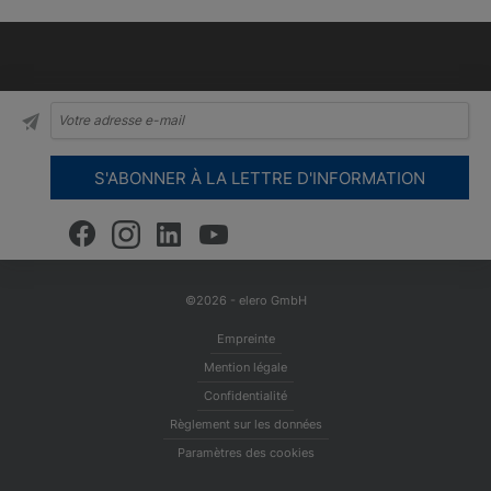
©2026 - elero GmbH
Empreinte
Mention légale
Confidentialité
Règlement sur les données
Paramètres des cookies