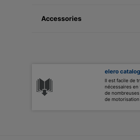
Accessories
elero catalo
Il est facile de 
nécessaires en 
de nombreuses i
de motorisation