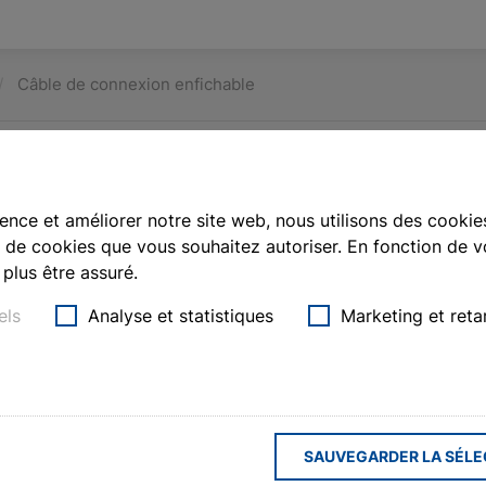
Câble de connexion enfichable
xion
ence et améliorer notre site web, nous utilisons des cookies
de cookies que vous souhaitez autoriser. En fonction de vo
plus être assuré.
els
Analyse et statistiques
Marketing et reta
s)
SAUVEGARDER LA SÉLE