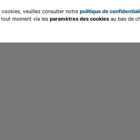
s cookies, veuillez consulter notre
politique de confidential
à tout moment via les
paramètres des cookies
au bas de c