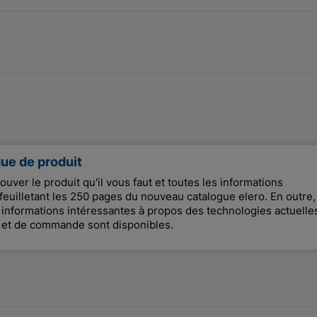
gue de produit
trouver le produit qu'il vous faut et toutes les informations
feuilletant les 250 pages du nouveau catalogue elero. En outre,
nformations intéressantes à propos des technologies actuelle
 et de commande sont disponibles.