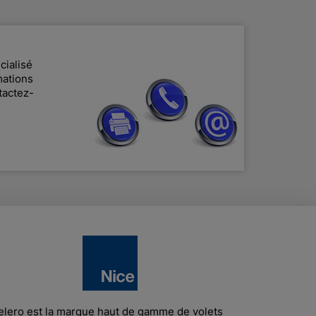
cialisé
mations
tactez-
elero est la marque haut de gamme de volets