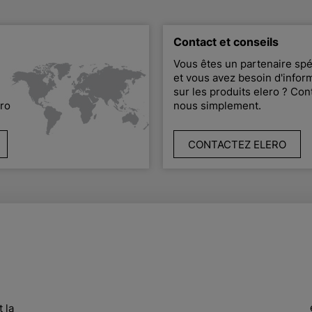
Contact et conseils
Vous êtes un partenaire spé
et vous avez besoin d'infor
sur les produits elero ? Con
ero
nous simplement.
CONTACTEZ ELERO
 la