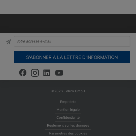
©2026 - elero GmbH
Empreinte
Mention légale
Confidentialité
Règlement sur les données
Paramètres des cookies