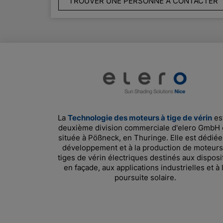
TROUVER UNE PERSONNE À CONTACTER
La
Technologie des moteurs à tige de vérin
est
deuxième division commerciale d'elero GmbH 
située à Pößneck, en Thuringe. Elle est dédiée
développement et à la production de moteurs
tiges de vérin électriques destinés aux disposit
en façade, aux applications industrielles et à 
poursuite solaire.